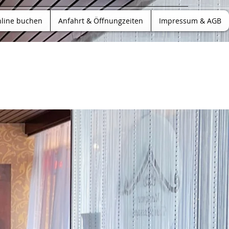
line buchen
Anfahrt & Öffnungzeiten
Impressum & AGB