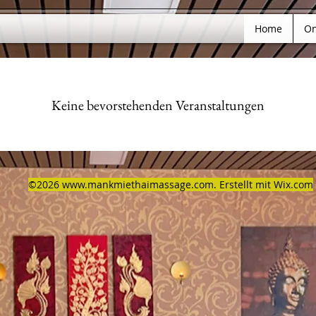
Home
On
Keine bevorstehenden Veranstaltungen
©2026
www.mankmiethaimassage.com
. Erstellt mit Wix.com